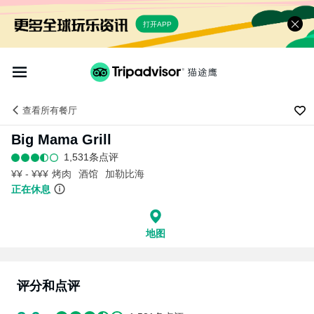
打开APP
查看
所有餐厅
Big Mama Grill
1,531条点评
¥¥ - ¥¥¥
烤肉
酒馆
加勒比海
正在休息
地图
评分和点评