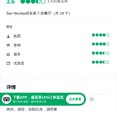
3.6
1,531条点评
San Nicolas排名第 7 的餐厅（共 19 个）
评分
氛围
食物
服务
优惠度
详情
下载APP，最高享15%订单返现
点击查看
美食
预订轻松便捷，随时管理订单
烤肉，酒馆，加勒比海，酒吧餐