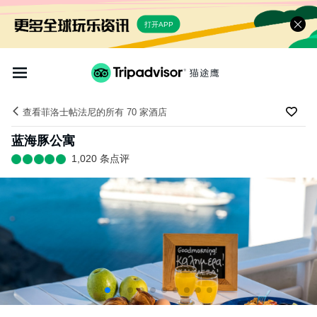
打开APP
查看菲洛士帖法尼的所有 70 家酒店
蓝海豚公寓
1,020 条点评