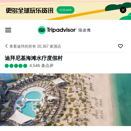
打开APP
查看迪拜的所有 20,367 家酒店
迪拜尼基海滩水疗度假村
4,546 条点评