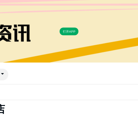
打开APP
店