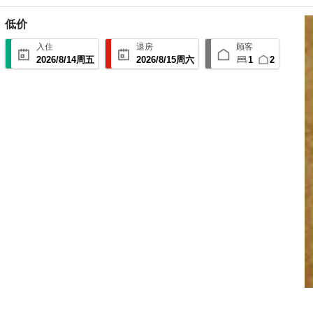
低价
入住
退房
顾客
2026
/
8
/
14
周五
2026
/
8
/
15
周六
1
2