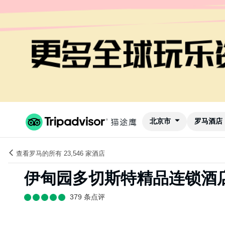
北京市
罗马酒店
查看罗马的所有 23,546 家酒店
伊甸园多切斯特精品连锁酒
379 条点评