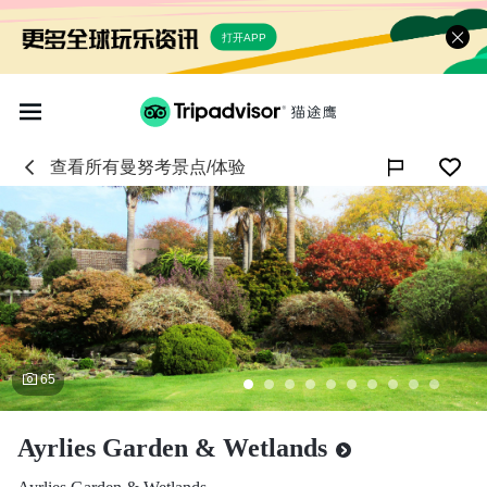
打开APP
查看所有
曼努考
景点/体验

65
Ayrlies Garden & Wetlands