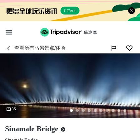
打开APP
查看所有
马累
景点/体验

35
Sinamale Bridge