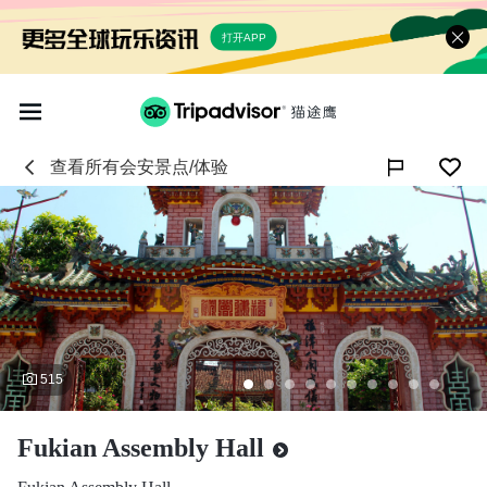
打开APP
查看所有
会安
景点/体验

515
Fukian Assembly Hall