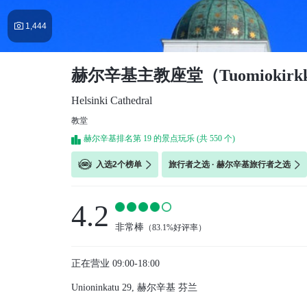

1,444
赫尔辛基主教座堂（Tuomiokirk
Helsinki Cathedral
教堂
赫尔辛基排名第 19 的景点玩乐 (共 550 个)
入选2个榜单
旅行者之选 · 赫尔辛基旅行者之选
4.2
非常棒
（
83.1%好评率
）
正在营业
09:00-18:00
Unioninkatu 29, 赫尔辛基 芬兰