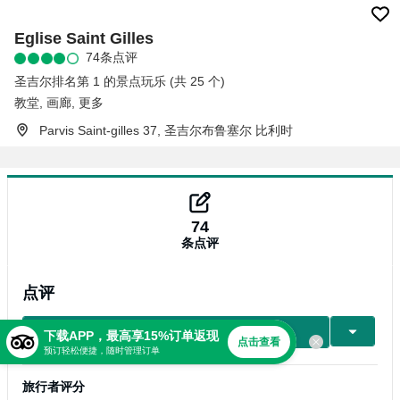
Eglise Saint Gilles
74条点评
圣吉尔排名第 1 的景点玩乐 (共 25 个)
教堂
,
画廊
,
更多
Parvis Saint-gilles 37, 圣吉尔布鲁塞尔 比利时
74
条点评
点评
写点评
下载APP，最高享15%订单返现
点击查看
预订轻松便捷，随时管理订单
旅行者评分