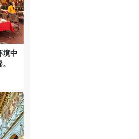
环境中
餐。