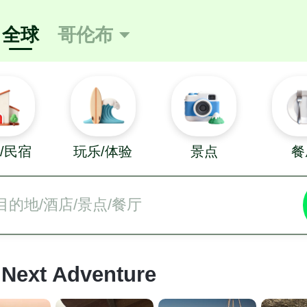
全球
哥伦布

/民宿
玩乐/体验
景点
餐
目的地/酒店/景点/餐厅
 Next Adventure